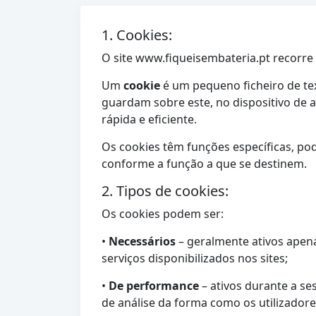
1. Cookies:
O site www.fiqueisembateria.pt recorre 
Um
cookie
é um pequeno ficheiro de tex
guardam sobre este, no dispositivo de 
rápida e eficiente.
Os cookies têm funções específicas, pod
conforme a função a que se destinem.
2. Tipos de cookies:
Os cookies podem ser:
•
Necessários
– geralmente ativos apena
serviços disponibilizados nos sites;
•
De performance
– ativos durante a se
de análise da forma como os utilizador