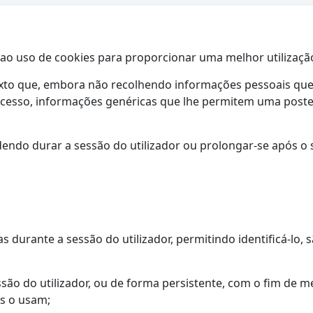
ao uso de cookies para proporcionar uma melhor utilização 
to que, embora não recolhendo informações pessoais que p
acesso, informações genéricas que lhe permitem uma posteri
endo durar a sessão do utilizador ou prolongar-se após o 
s durante a sessão do utilizador, permitindo identificá-lo,
ssão do utilizador, ou de forma persistente, com o fim de 
es o usam;